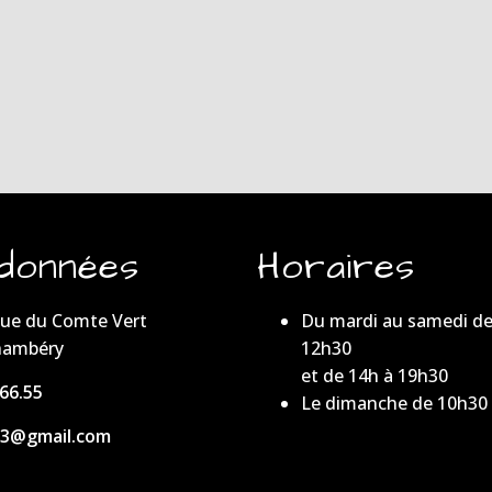
données
Horaires
ue du Comte Vert
Du mardi au samedi de
hambéry
12h30
et de 14h à 19h30
.66.55
Le dimanche de 10h30
73@gmail.com