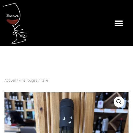
Accueil
/
vins rouges
/ Italie